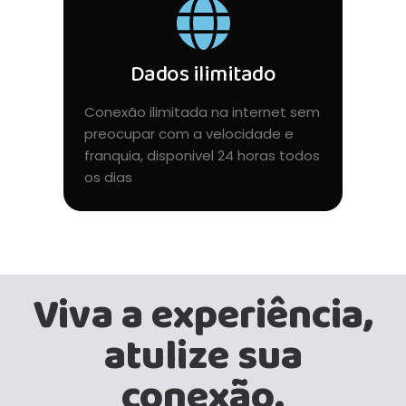
Dados ilimitado
Conexão ilimitada na internet sem
preocupar com a velocidade e
franquia, disponivel 24 horas todos
os dias
Viva a experiência,
atulize sua
conexão.