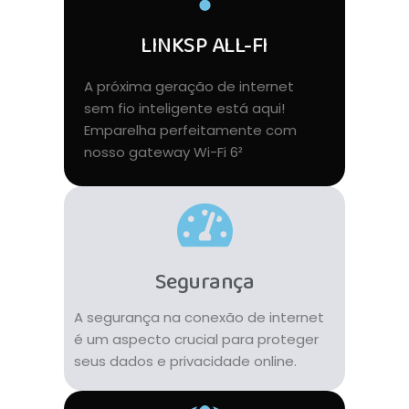
LINKSP ALL-FI
A próxima geração de internet
sem fio inteligente está aqui!
Emparelha perfeitamente com
nosso gateway Wi-Fi 6²
Segurança
A segurança na conexão de internet
é um aspecto crucial para proteger
seus dados e privacidade online.