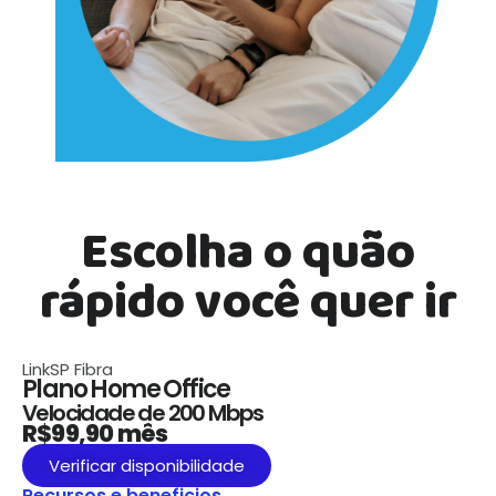
Escolha o quão
rápido você quer ir
LinkSP
Fibra
Plano Home Office
Velocidade de 200 Mbps
R$99,90 mês
Verificar disponibilidade
Recursos e beneficios