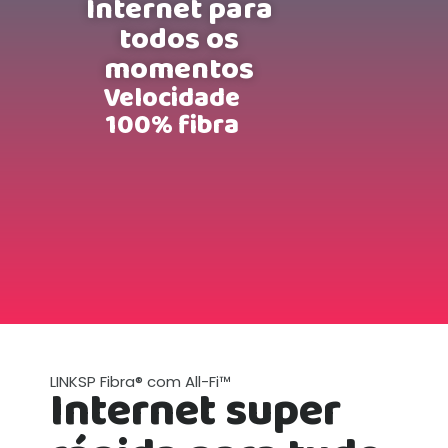
Internet para
todos os
momentos
Velocidade
100% fibra
LINKSP Fibra® com All-Fi™
Internet super