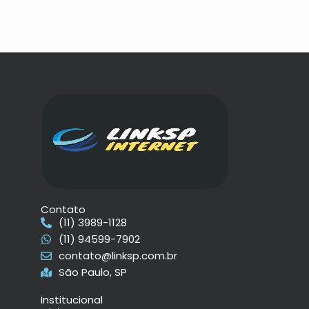
Contato
(11) 3989-1128
(11) 94599-7902
contato@linksp.com.br
São Paulo, SP
Institucional