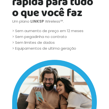
rápida para tudo
o que você faz
Um plano
LINKSP
Wireless℠.
> Sem aumento de preço em 12 meses
> Sem pegadinha no contrato
> Sem limites de dados
> Equipamentos de ultima geração