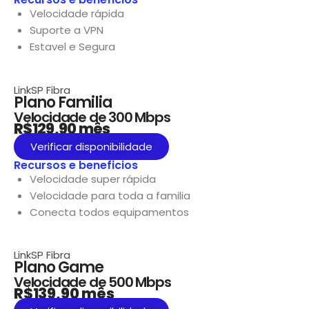
Velocidade rápida
Suporte a VPN
Estavel e Segura
LinkSP
Fibra
Plano Familia
Velocidade de 300 Mbps
R$129,90 mês
Verificar disponibilidade
Recursos e beneficios
Velocidade super rápida
Velocidade para toda a familia
Conecta todos equipamentos
LinkSP
Fibra
Plano Game
Velocidade de 500 Mbps
R$139,90 mês